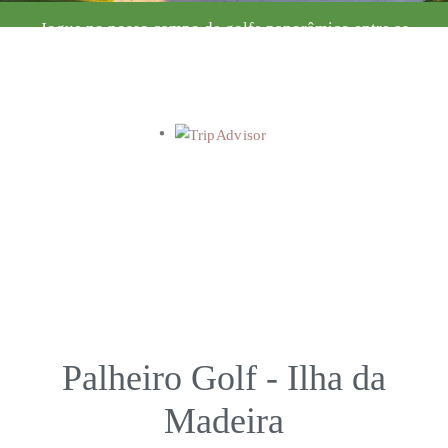
Jogue no nosso campo de golfe panorâmico entre as
16h30 e as 19h30.
MAIS INFORMAÇÕES
Palheiro Golf - Ilha da
Madeira