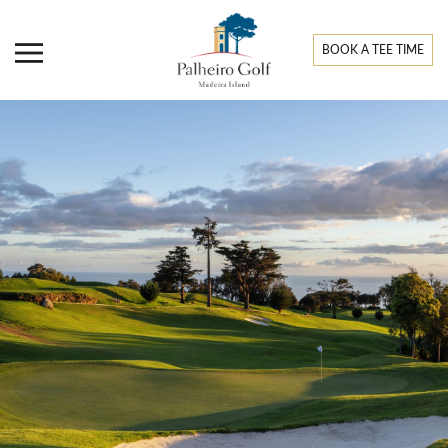
BOOK A TEE TIME
OFERTA SUNSET
SPECIAL