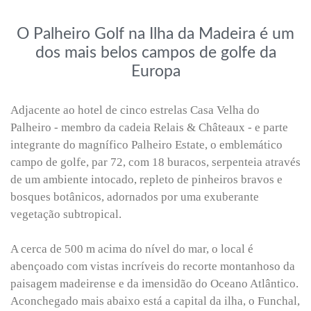
O Palheiro Golf na Ilha da Madeira é um
dos mais belos campos de golfe da
Europa
Adjacente ao hotel de cinco estrelas Casa Velha do
Palheiro - membro da cadeia Relais & Châteaux - e parte
integrante do magnífico Palheiro Estate, o emblemático
campo de golfe, par 72, com 18 buracos, serpenteia através
de um ambiente intocado, repleto de pinheiros bravos e
bosques botânicos, adornados por uma exuberante
vegetação subtropical.
A cerca de 500 m acima do nível do mar, o local é
abençoado com vistas incríveis do recorte montanhoso da
paisagem madeirense e da imensidão do Oceano Atlântico.
Aconchegado mais abaixo está a capital da ilha, o Funchal,