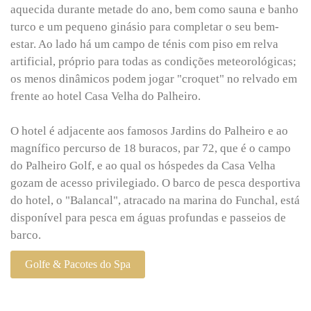
aquecida durante metade do ano, bem como sauna e banho
turco e um pequeno ginásio para completar o seu bem-
estar. Ao lado há um campo de ténis com piso em relva
artificial, próprio para todas as condições meteorológicas;
os menos dinâmicos podem jogar "croquet" no relvado em
frente ao hotel Casa Velha do Palheiro.
O hotel é adjacente aos famosos Jardins do Palheiro e ao
magnífico percurso de 18 buracos, par 72, que é o campo
do Palheiro Golf, e ao qual os hóspedes da Casa Velha
gozam de acesso privilegiado. O barco de pesca desportiva
do hotel, o "Balancal", atracado na marina do Funchal, está
disponível para pesca em águas profundas e passeios de
barco.
Golfe & Pacotes do Spa