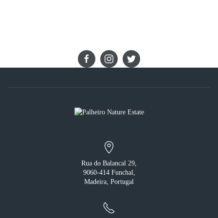
LIGUE-SE A NÓS
Rua do Balancal 29,
9060-414 Funchal,
Madeira, Portugal