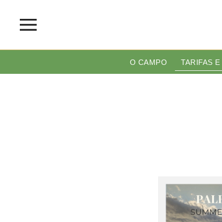
O CAMPO
TARIFAS 