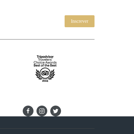
Inscrever
LIGUE-SE A NÓS