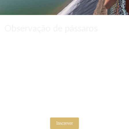
Observação de pássaros
Fique a par das novidades e
ofertas com a nossa Newsletter.
Inscrever