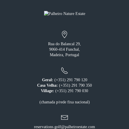
Rua do Balancal 29,
9060-414 Funchal,
Madeira, Portugal
Geral:
(+351) 291 790 120
Casa Velha:
(+351) 291 790 350
Village:
(+351) 291 790 030
(chamada p/rede fixa nacional)
reservations.golf@palheiroestate.com